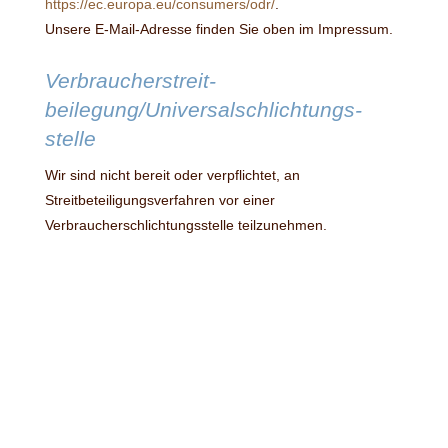
https://ec.europa.eu/consumers/odr/
.
Unsere E-Mail-Adresse finden Sie oben im Impressum.
Verbraucher­streit­
beilegung/Universal­schlichtungs­
stelle
Wir sind nicht bereit oder verpflichtet, an
Streitbeteiligungsverfahren vor einer
Verbraucherschlichtungsstelle teilzunehmen.
TEL
mobil
0162 / 912 66 24