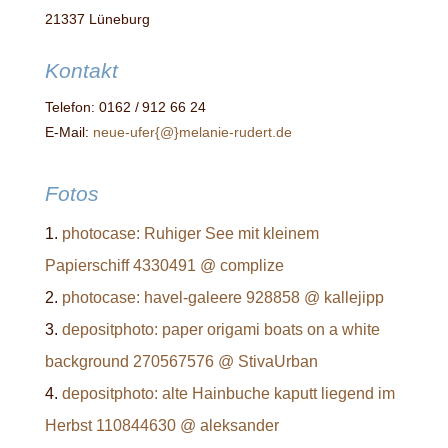
21337 Lüneburg
Kontakt
Telefon: 0162 / 912 66 24
E-Mail:
neue-ufer{@}melanie-rudert.de
Fotos
photocase: Ruhiger See mit kleinem
Papierschiff 4330491 @ complize
photocase: havel-galeere 928858 @ kallejipp
depositphoto: paper origami boats on a white
background 270567576 @ StivaUrban
depositphoto: alte Hainbuche kaputt liegend im
Herbst 110844630 @ aleksander